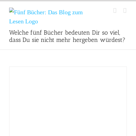
Zum
Inhalt
springen
Welche fünf Bücher bedeuten Dir so viel,
dass Du sie nicht mehr hergeben würdest?