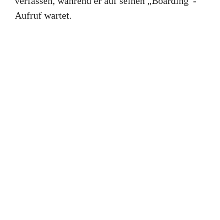
verfassen, während er auf seinen „Boarding“-
Aufruf wartet.