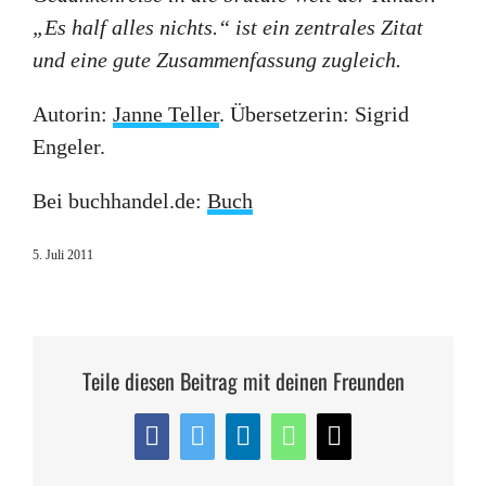
„Es half alles nichts.“ ist ein zentrales Zitat
und eine gute Zusammenfassung zugleich.
Autorin:
Janne Teller
. Übersetzerin: Sigrid
Engeler.
Bei buchhandel.de:
Buch
5. Juli 2011
Teile diesen Beitrag mit deinen Freunden
Facebook
Twitter
LinkedIn
WhatsApp
E-
Mail