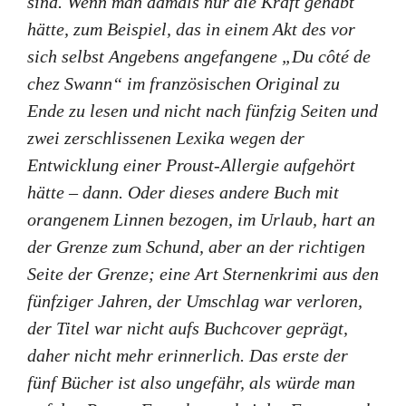
sind. Wenn man damals nur die Kraft gehabt
hätte, zum Beispiel, das in einem Akt des vor
sich selbst Angebens angefangene „Du côté de
chez Swann“ im französischen Original zu
Ende zu lesen und nicht nach fünfzig Seiten und
zwei zerschlissenen Lexika wegen der
Entwicklung einer Proust-Allergie aufgehört
hätte – dann. Oder dieses andere Buch mit
orangenem Linnen bezogen, im Urlaub, hart an
der Grenze zum Schund, aber an der richtigen
Seite der Grenze; eine Art Sternenkrimi aus den
fünfziger Jahren, der Umschlag war verloren,
der Titel war nicht aufs Buchcover geprägt,
daher nicht mehr erinnerlich. Das erste der
fünf Bücher ist also ungefähr, als würde man