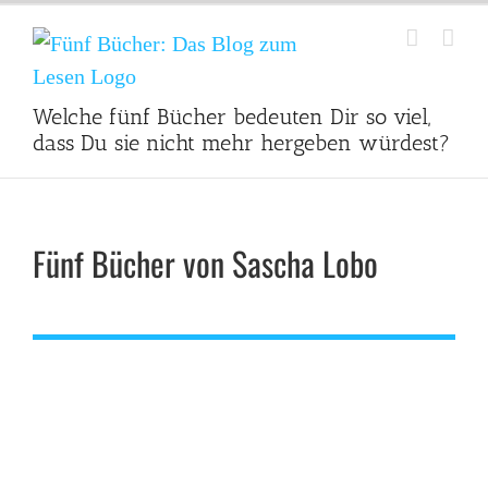
Zum
Inhalt
springen
Welche fünf Bücher bedeuten Dir so viel,
dass Du sie nicht mehr hergeben würdest?
Fünf Bücher von Sascha Lobo