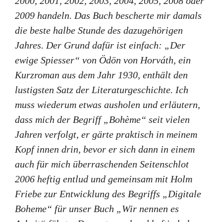
2000, 2001, 2002, 2003, 2004, 2005, 2008 oder
2009 handeln. Das Buch bescherte mir damals
die beste halbe Stunde des dazugehörigen
Jahres. Der Grund dafür ist einfach: „Der
ewige Spiesser“ von Ödön von Horváth, ein
Kurzroman aus dem Jahr 1930, enthält den
lustigsten Satz der Literaturgeschichte. Ich
muss wiederum etwas ausholen und erläutern,
dass mich der Begriff „Bohème“ seit vielen
Jahren verfolgt, er gärte praktisch in meinem
Kopf innen drin, bevor er sich dann in einem
auch für mich überraschenden Seitenschlot
2006 heftig entlud und gemeinsam mit Holm
Friebe zur Entwicklung des Begriffs „Digitale
Boheme“ für unser Buch „Wir nennen es