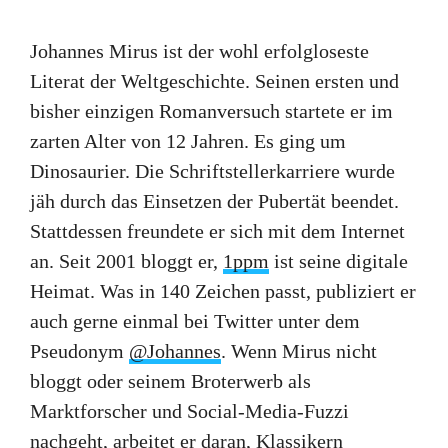
Johannes Mirus ist der wohl erfolgloseste
Literat der Weltgeschichte. Seinen ersten und
bisher einzigen Romanversuch startete er im
zarten Alter von 12 Jahren. Es ging um
Dinosaurier. Die Schriftstellerkarriere wurde
jäh durch das Einsetzen der Pubertät beendet.
Stattdessen freundete er sich mit dem Internet
an. Seit 2001 bloggt er,
1ppm
ist seine digitale
Heimat. Was in 140 Zeichen passt, publiziert er
auch gerne einmal bei Twitter unter dem
Pseudonym
@Johannes
. Wenn Mirus nicht
bloggt oder seinem Broterwerb als
Marktforscher und Social-Media-Fuzzi
nachgeht, arbeitet er daran, Klassikern