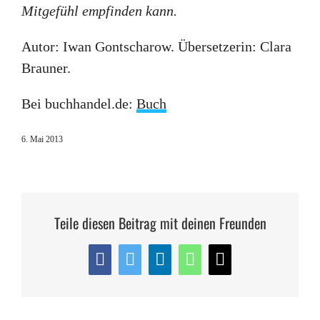
Mitgefühl empfinden kann.
Autor: Iwan Gontscharow. Übersetzerin: Clara
Brauner.
Bei buchhandel.de:
Buch
6. Mai 2013
Teile diesen Beitrag mit deinen Freunden
Facebook
Twitter
LinkedIn
WhatsApp
E-
Mail