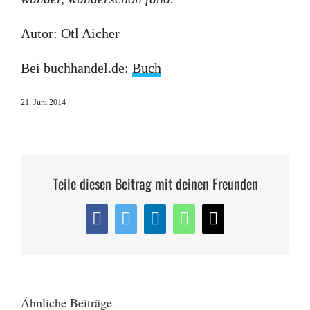
Autor: Otl Aicher
Bei buchhandel.de:
Buch
21. Juni 2014
Teile diesen Beitrag mit deinen Freunden
Facebook
Twitter
LinkedIn
WhatsApp
E-
Mail
Ähnliche Beiträge