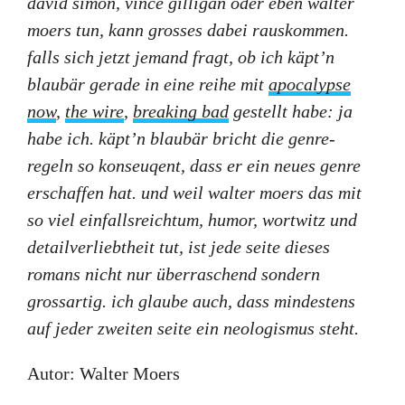
david simon, vince gilligan oder eben walter
moers tun, kann grosses dabei rauskommen.
falls sich jetzt jemand fragt, ob ich käpt’n
blaubär gerade in eine reihe mit
apocalypse
now
,
the wire
,
breaking bad
gestellt habe: ja
habe ich. käpt’n blaubär bricht die genre-
regeln so konseuqent, dass er ein neues genre
erschaffen hat. und weil walter moers das mit
so viel einfallsreichtum, humor, wortwitz und
detailverliebtheit tut, ist jede seite dieses
romans nicht nur überraschend sondern
grossartig. ich glaube auch, dass mindestens
auf jeder zweiten seite ein neologismus steht.
Autor: Walter Moers