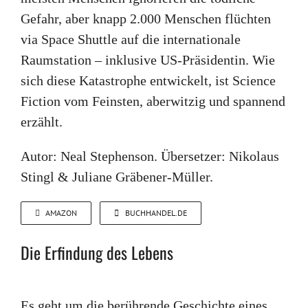
Gefahr, aber knapp 2.000 Menschen flüchten
via Space Shuttle auf die internationale
Raumstation – inklusive US-Präsidentin. Wie
sich diese Katastrophe entwickelt, ist Science
Fiction vom Feinsten, aberwitzig und spannend
erzählt.
Autor: Neal Stephenson. Übersetzer: Nikolaus
Stingl & Juliane Gräbener-Müller.
AMAZON
BUCHHANDEL.DE
Die Erfindung des Lebens
Es geht um die berührende Geschichte eines