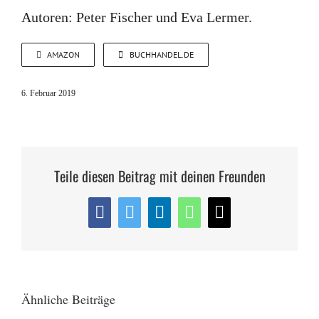
Autoren: Peter Fischer und Eva Lermer.
AMAZON
BUCHHANDEL.DE
6. Februar 2019
Teile diesen Beitrag mit deinen Freunden
Facebook
Twitter
LinkedIn
WhatsApp
E-
Mail
Ähnliche Beiträge