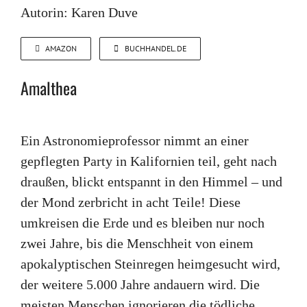
Autorin: Karen Duve
AMAZON
BUCHHANDEL.DE
Amalthea
Ein Astronomieprofessor nimmt an einer
gepflegten Party in Kalifornien teil, geht nach
draußen, blickt entspannt in den Himmel – und
der Mond zerbricht in acht Teile! Diese
umkreisen die Erde und es bleiben nur noch
zwei Jahre, bis die Menschheit von einem
apokalyptischen Steinregen heimgesucht wird,
der weitere 5.000 Jahre andauern wird. Die
meisten Menschen ignorieren die tödliche