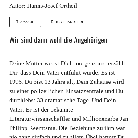
Autor: Hanns-Josef Ortheil
AMAZON
BUCHHANDEL.DE
Wir sind dann wohl die Angehörigen
Deine Mutter weckt Dich morgens und erzählt
Dir, dass Dein Vater entführt wurde. Es ist
1996. Du bist 13 Jahre alt, Dein Zuhause wird
zu einer polizeilichen Einsatzzentrale und Du
durchlebst 33 dramatische Tage. Und Dein
Vater: Er ist der bekannte
Literaturwissenschaftler und Millionenerbe Jan
Philipp Reemtsma. Die Beziehung zu ihm war
nie ganz einfach und zu allem Übel hattest Du