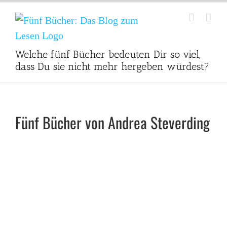
Zum
Inhalt
springen
Welche fünf Bücher bedeuten Dir so viel,
dass Du sie nicht mehr hergeben würdest?
Fünf Bücher von Andrea Steverding