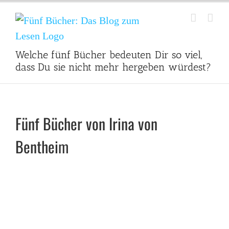
Zum
Inhalt
springen
Welche fünf Bücher bedeuten Dir so viel,
dass Du sie nicht mehr hergeben würdest?
Fünf Bücher von Irina von
Bentheim