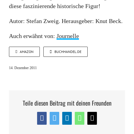
diese faszinierende historische Figur!
Autor: Stefan Zweig. Herausgeber: Knut Beck.
Auch erwähnt von:
Journelle
AMAZON
BUCHHANDEL.DE
14. Dezember 2011
Teile diesen Beitrag mit deinen Freunden
Facebook
Twitter
LinkedIn
WhatsApp
E-
Mail