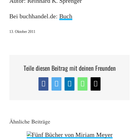
Autor: Reinhard K. Sprenger
Bei buchhandel.de:
Buch
13. Oktober 2011
Teile diesen Beitrag mit deinen Freunden
Facebook
Twitter
LinkedIn
WhatsApp
E-
Mail
Ähnliche Beiträge