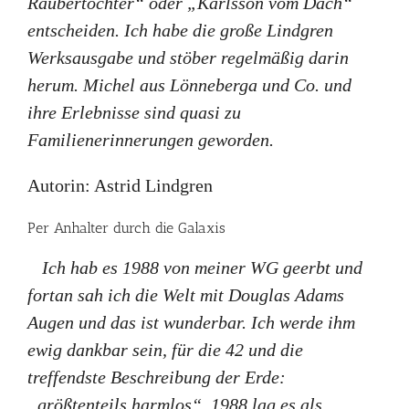
Räubertochter“ oder „Karlsson vom Dach“
entscheiden. Ich habe die große Lindgren
Werksausgabe und stöber regelmäßig darin
herum. Michel aus Lönneberga und Co. und
ihre Erlebnisse sind quasi zu
Familienerinnerungen geworden.
Autorin: Astrid Lindgren
Per Anhalter durch die Galaxis
Ich hab es 1988 von meiner WG geerbt und
fortan sah ich die Welt mit Douglas Adams
Augen und das ist wunderbar. Ich werde ihm
ewig dankbar sein, für die 42 und die
treffendste Beschreibung der Erde:
„größtenteils harmlos“. 1988 lag es als