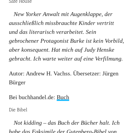
Safe House
New Yorker Anwalt mit Augenklappe, der
ausschließlich missbrauchte Kinder vertritt
und das literarisch verarbeitet. Sein
gebrochener Protagonist Burke ist kein Vorbild,
aber konsequent. Hat mich auf Judy Henske
gebracht. Ich warte weiter auf eine Verfilmung.
Autor: Andrew H. Vachss. Übersetzer: Jürgen
Bürger
Bei buchhandel.de:
Buch
Die Bibel
Not kidding – das Buch der Bücher halt. Ich
habe das Faksimile der Gutenberg-Bibel von