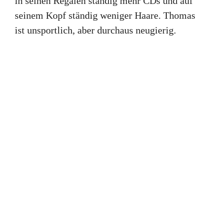
in seinen Regalen ständig mehr CDs und auf
seinem Kopf ständig weniger Haare. Thomas
ist unsportlich, aber durchaus neugierig.