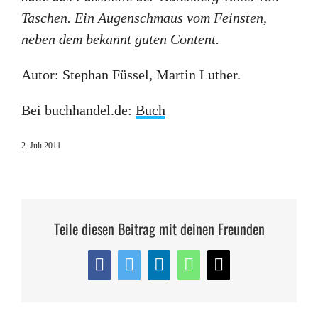
Taschen. Ein Augenschmaus vom Feinsten,
neben dem bekannt guten Content.
Autor: Stephan Füssel, Martin Luther.
Bei buchhandel.de:
Buch
2. Juli 2011
Teile diesen Beitrag mit deinen Freunden
Facebook
Twitter
LinkedIn
WhatsApp
E-
Mail