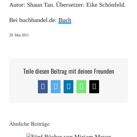
Autor: Shaun Tan. Übersetzer: Eike Schönfeld.
Bei buchhandel.de:
Buch
29. Mai 2011
Teile diesen Beitrag mit deinen Freunden
Facebook
Twitter
LinkedIn
WhatsApp
E-
Mail
Ähnliche Beiträge