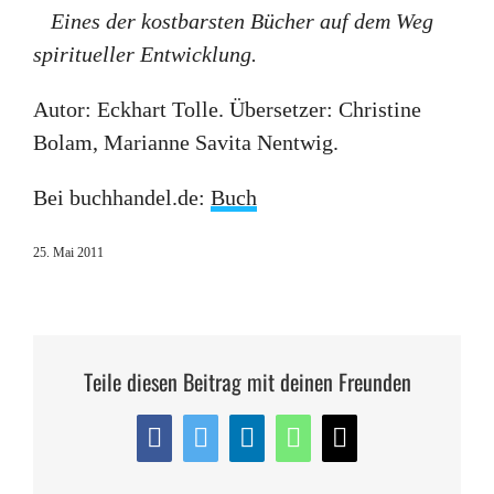
Eines der kostbarsten Bücher auf dem Weg
spiritueller Entwicklung.
Autor: Eckhart Tolle. Übersetzer: Christine
Bolam, Marianne Savita Nentwig.
Bei buchhandel.de:
Buch
25. Mai 2011
Teile diesen Beitrag mit deinen Freunden
Facebook
Twitter
LinkedIn
WhatsApp
E-
Mail