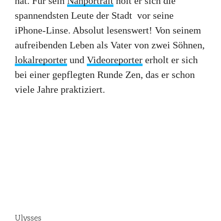
hat. Für sein
Nahportrait
holt er sich die
spannendsten Leute der Stadt vor seine
iPhone-Linse. Absolut lesenswert! Von seinem
aufreibenden Leben als Vater von zwei Söhnen,
lokalreporter
und
Videoreporter
erholt er sich
bei einer gepflegten Runde Zen, das er schon
viele Jahre praktiziert.
Ulysses