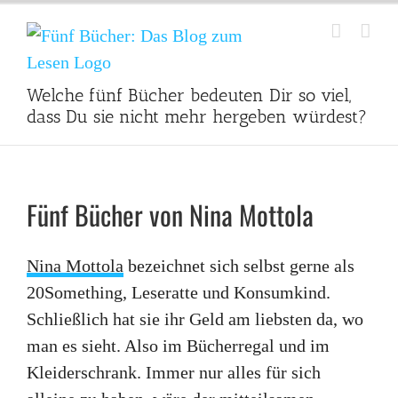
Zum
Inhalt
springen
Welche fünf Bücher bedeuten Dir so viel,
dass Du sie nicht mehr hergeben würdest?
Fünf Bücher von Nina Mottola
Nina Mottola
bezeichnet sich selbst gerne als
20Something, Leseratte und Konsumkind.
Schließlich hat sie ihr Geld am liebsten da, wo
man es sieht. Also im Bücherregal und im
Kleiderschrank. Immer nur alles für sich