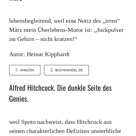
lebensbegleitend, weil eine Notiz des „irren“
März mein Überlebens-Motor ist: „Juckpulver
im Gehirn – ­nicht kratzen!“
Autor: Heinar Kipphardt
AMAZON
BUCHHANDEL.DE
Alfred Hitchcock. Die dunkle Seite des
Genies.
weil Spoto nachweist, dass Hitchcock aus
seinen charakterlichen Defiziten unsterbliche