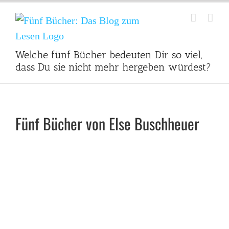
Zum
Inhalt
springen
Welche fünf Bücher bedeuten Dir so viel,
dass Du sie nicht mehr hergeben würdest?
Fünf Bücher von Else Buschheuer