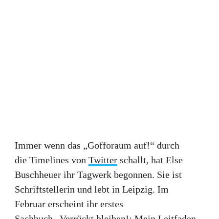
Immer wenn das „Gofforaum auf!“ durch
die Timelines von
Twitter
schallt, hat Else
Buschheuer ihr Tagwerk begonnen. Sie ist
Schriftstellerin und lebt in Leipzig. Im
Februar erscheint ihr erstes
Sachbuch
„Verrückt bleiben!: Mein Leitfaden