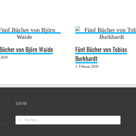
 Bücher von Björn Waide
Fünf Bücher von Tobias
Burkhardt
 2020
2. Februar 2020
SUCHE
Suche
nach: