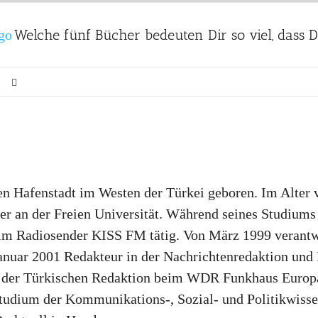
Welche fünf Bücher bedeuten Dir so viel, dass
en Hafenstadt im Westen der Türkei geboren. Im Alter 
e er an der Freien Universität. Während seines Studium
im Radiosender KISS FM tätig. Von März 1999 verantw
 Januar 2001 Redakteur in der Nachrichtenredaktion un
 der Türkischen Redaktion beim WDR Funkhaus Europa.
tudium der Kommunikations-, Sozial- und Politikwissen