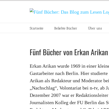
Zum
Inhalt
springen
Startseite
Beliebte Bücher
Über uns
Fünf Bücher von Erkan Arikan
Erkan Arikan wurde 1969 in einer klein
Gastarbeiter nach Berlin. Hier studiert
Arikan als Redakteur und Moderator be
„Nachschlag“, Volontariat bei n-tv, ab
Dezember 2007 war er Redaktionsleiter
Journalisten Kolleg der FU Berlin das S