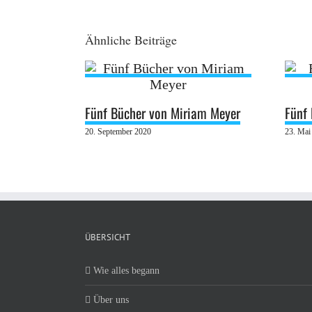
Ähnliche Beiträge
Fünf Bücher von Miriam Meyer
Fünf
20. September 2020
23. Mai
ÜBERSICHT
Wie alles begann
Über uns