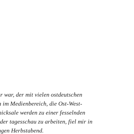
r war, der mit vielen ostdeutschen
n im Medienbereich, die Ost-West-
icksale werden zu einer fesselnden
er tagesschau zu arbeiten, fiel mir in
angen Herbstabend.