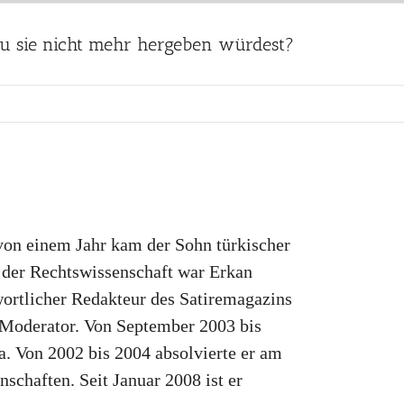
 Du sie nicht mehr hergeben würdest?
von einem Jahr kam der Sohn türkischer
s der Rechtswissenschaft war Erkan
ortlicher Redakteur des Satiremagazins
d Moderator. Von September 2003 bis
 Von 2002 bis 2004 absolvierte er am
schaften. Seit Januar 2008 ist er