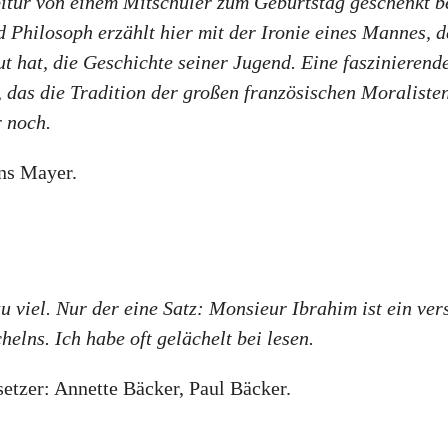
itur von einem Mitschüler zum Geburtstag geschenkt b
 Philosoph erzählt hier mit der Ironie eines Mannes, de
t hat, die Geschichte seiner Jugend. Eine faszinierende
 das die Tradition der großen französischen Moralisten 
r noch.
ans Mayer.
 viel. Nur der eine Satz: Monsieur Ibrahim ist ein ver
elns. Ich habe oft gelächelt bei lesen.
tzer: Annette Bäcker, Paul Bäcker.