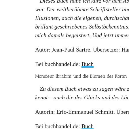
Dieses Buch habe ich kurz vor dem Ab
war. Der weltberühmte Schriftsteller und
Illusionen, auch die eigenen, durchschau
brillant geschriebenes Selbstbekenntnis,
mich damals begeistert. Und jetzt imme
Autor: Jean-Paul Sartre. Übersetzer: H
Bei buchhandel.de:
Buch
Monsieur Ibrahim und die Blumen des Koran
Zu diesem Buch etwas zu sagen wäre zu
kennt – auch die des Glücks und des Läch
Autorin: Eric-Emmanuel Schmitt. Überse
Bei buchhandel.de:
Buch