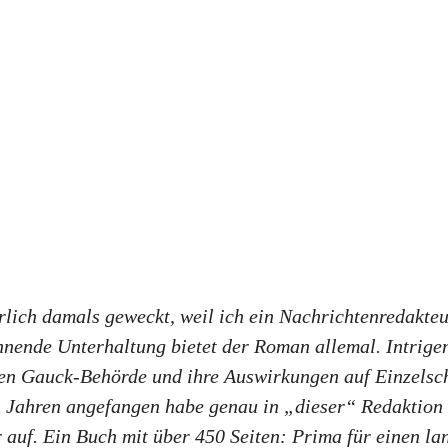
lich damals geweckt, weil ich ein Nachrichtenredakteu
nende Unterhaltung bietet der Roman allemal. Intrige
en Gauck-Behörde und ihre Auswirkungen auf Einzelsch
n Jahren angefangen habe genau in „dieser“ Redaktion d
auf. Ein Buch mit über 450 Seiten: Prima für einen l