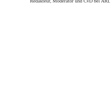
Redakteur, Moderator und CvD bei ARD