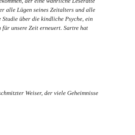
ekommen, der eine wahrliche Leseratte
r alle Lügen seines Zeitalters und alle
 Studie über die kindliche Psyche, ein
für unsere Zeit erneuert. Sartre hat
schmitzter Weiser, der viele Geheimnisse