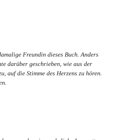
 damalige Freundin dieses Buch. Anders
hte darüber geschrieben, wie aus der
zu, auf die Stimme des Herzens zu hören.
en.