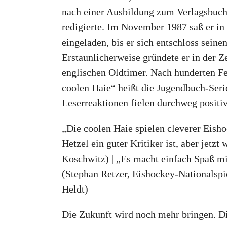
nach einer Ausbildung zum Verlagsbuch
redigierte. Im November 1987 saß er in
eingeladen, bis er sich entschloss sein
Erstaunlicherweise gründete er in der Z
englischen Oldtimer. Nach hunderten Fe
coolen Haie“ heißt die Jugendbuch-Seri
Leserreaktionen fielen durchweg positiv
„Die coolen Haie spielen cleverer Eisho
Hetzel ein guter Kritiker ist, aber jetz
Koschwitz) | „Es macht einfach Spaß mit
(Stephan Retzer, Eishockey-Nationalspie
Heldt)
Die Zukunft wird noch mehr bringen. Di