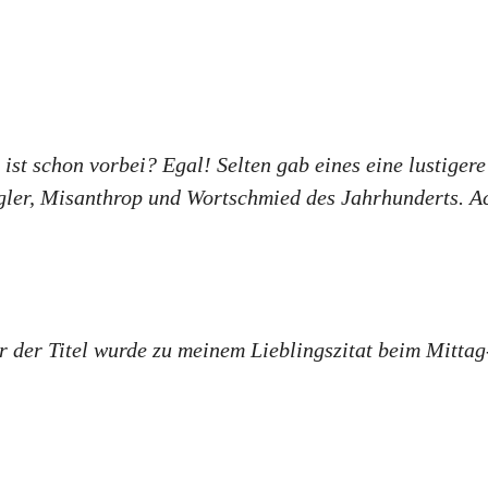
st schon vorbei? Egal! Selten gab eines eine lustigere
gler, Misanthrop und Wortschmied des Jahrhunderts. Ac
er der Titel wurde zu meinem Lieblingszitat beim Mitta