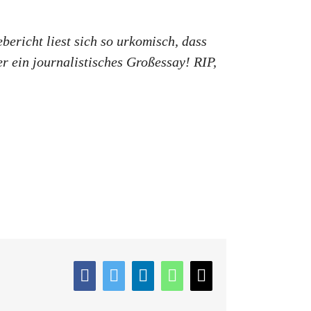
ericht liest sich so urkomisch, dass
 ein journalistisches Großessay! RIP,
Facebook
Twitter
LinkedIn
WhatsApp
E-
Mail