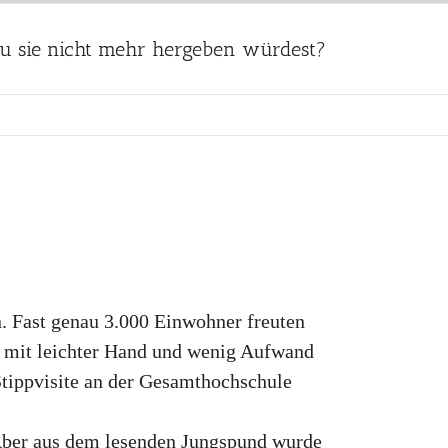
 Du sie nicht mehr hergeben würdest?
. Fast genau 3.000 Einwohner freuten
r mit leichter Hand und wenig Aufwand
Stippvisite an der Gesamthochschule
 Aber aus dem lesenden Jungspund wurde