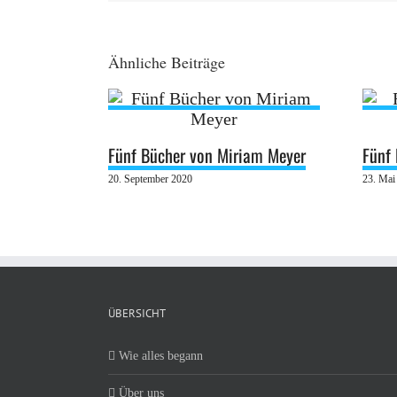
Ähnliche Beiträge
Fünf Bücher von Miriam Meyer
Fünf
20. September 2020
23. Mai
ÜBERSICHT
Wie alles begann
Über uns