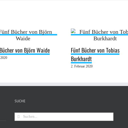
 Bücher von Björn Waide
Fünf Bücher von Tobias
Burkhardt
 2020
2. Februar 2020
SUCHE
Suche
nach: