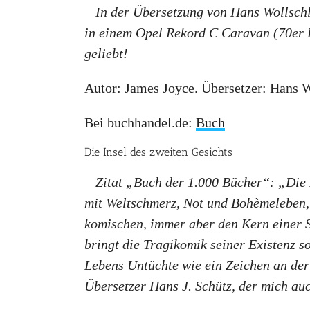
In der Übersetzung von Hans Wollschl
in einem Opel Rekord C Caravan (70er B
geliebt!
Autor: James Joyce. Übersetzer: Hans W
Bei buchhandel.de:
Buch
Die Insel des zweiten Gesichts
Zitat „Buch der 1.000 Bücher“: „Die I
mit Weltschmerz, Not und Bohèmeleben, b
komischen, immer aber den Kern einer S
bringt die Tragikomik seiner Existenz s
Lebens Untüchte wie ein Zeichen an de
Übersetzer Hans J. Schütz, der mich au