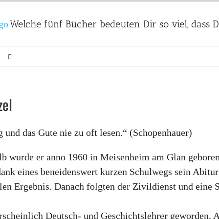
Welche fünf Bücher bedeuten Dir so viel, dass
zel
und das Gute nie zu oft lesen.“ (Schopenhauer)
alb wurde er anno 1960 in Meisenheim am Glan geboren
dank eines beneidenswert kurzen Schulwegs sein Abitu
len Ergebnis. Danach folgten der Zivildienst und eine 
ahrscheinlich Deutsch- und Geschichtslehrer geworden.