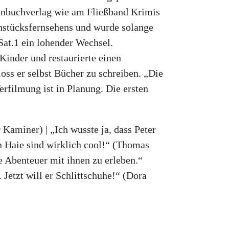
henbuchverlag wie am Fließband Krimis
ühstücksfernsehens und wurde solange
Sat.1 ein lohender Wechsel.
Kinder und restaurierte einen
ss er selbst Bücher zu schreiben. „Die
rfilmung ist in Planung. Die ersten
Kaminer) | „Ich wusste ja, dass Peter
len Haie sind wirklich cool!“ (Thomas
e Abenteuer mit ihnen zu erleben.“
Jetzt will er Schlittschuhe!“ (Dora