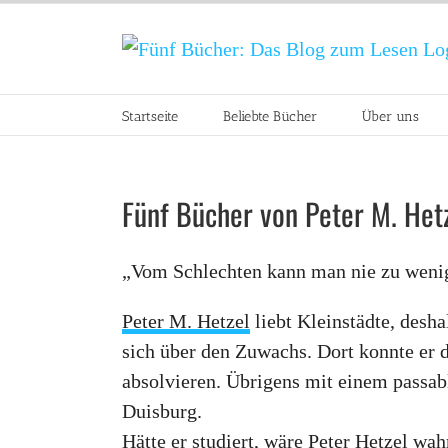
Zum
Inhalt
springen
Startseite
Beliebte Bücher
Über uns
Fünf Bücher von Peter M. Het
„Vom Schlechten kann man nie zu wenig 
Peter M. Hetzel
liebt Kleinstädte, desh
sich über den Zuwachs. Dort konnte er 
absolvieren. Übrigens mit einem passab
Duisburg.
Hätte er studiert, wäre Peter Hetzel w