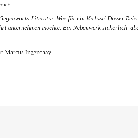
 mich
genwarts-Literatur. Was für ein Verlust! Dieser Reiseb
rt unternehmen möchte. Ein Nebenwerk sicherlich, aber
r: Marcus Ingendaay.